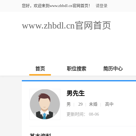
您好，欢迎来到www.zhbdl.cn官网首页！
请登录
www.zhbdl.cn官网首页
首页
职位搜索
简历中心
男先生
男
29
未婚
高中
更新时间： 08-06