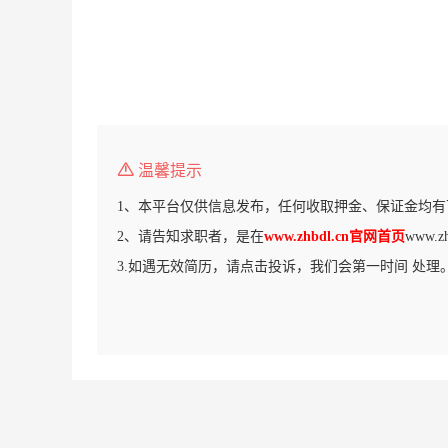
温馨提示
1、本平台仅供信息发布，任何收取押金、保证金均有
2、请告知求职者，是在
www.zhbdl.cn官网首页
www.
3.如遇无效简历，请点击投诉，我们会第一时间 处理