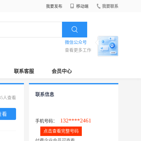
我要发布
移动端
我要联系
微信公众号
查看更多工作
联系客服
会员中心
联系信息
35人查看
查看
132****2461
手机号码：
点击查看完整号码
付费企业会员可查看