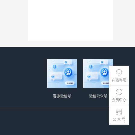
在线客服
客服微信号
微信公众号
会员中心
公 众 号