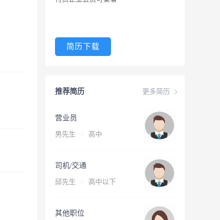
简历下载
推荐简历
更多简历
营业员
男先生
·
高中
司机/交通
邱先生
·
高中以下
其他职位