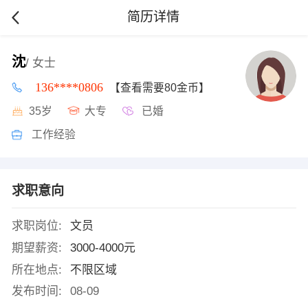
简历详情
沈
/ 女士
136****0806
【查看需要80金币】
35岁
大专
已婚
工作经验
求职意向
求职岗位:
文员
期望薪资:
3000-4000元
所在地点:
不限区域
发布时间:
08-09