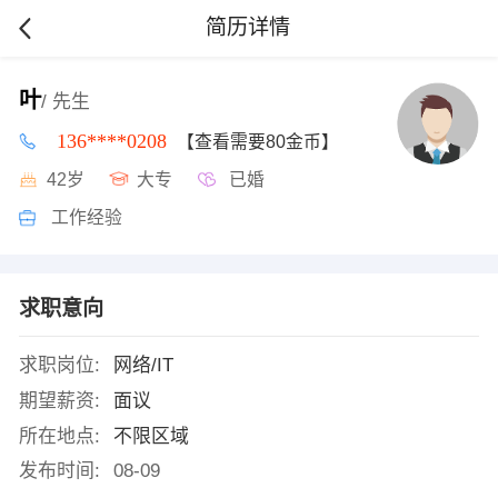
简历详情
叶
/ 先生
136****0208
【查看需要80金币】
42岁
大专
已婚
工作经验
求职意向
求职岗位:
网络/IT
期望薪资:
面议
所在地点:
不限区域
发布时间:
08-09