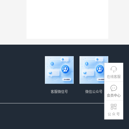
在线客服
客服微信号
微信公众号
会员中心
公 众 号