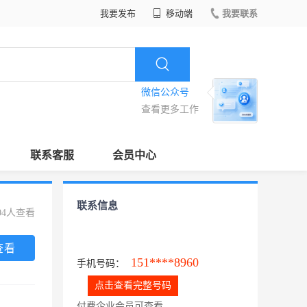
我要发布
移动端
我要联系
微信公众号
查看更多工作
联系客服
会员中心
联系信息
04人查看
查看
151****8960
手机号码：
点击查看完整号码
付费企业会员可查看