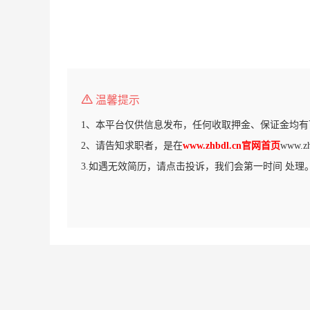
温馨提示
1、本平台仅供信息发布，任何收取押金、保证金均有
2、请告知求职者，是在
www.zhbdl.cn官网首页
www.
3.如遇无效简历，请点击投诉，我们会第一时间 处理