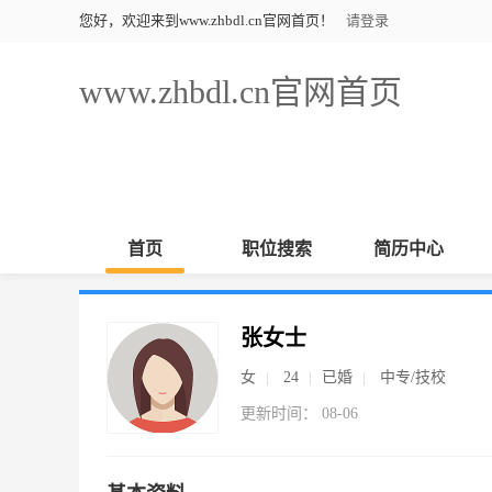
您好，欢迎来到www.zhbdl.cn官网首页！
请登录
www.zhbdl.cn官网首页
首页
职位搜索
简历中心
张女士
女
24
已婚
中专/技校
更新时间： 08-06