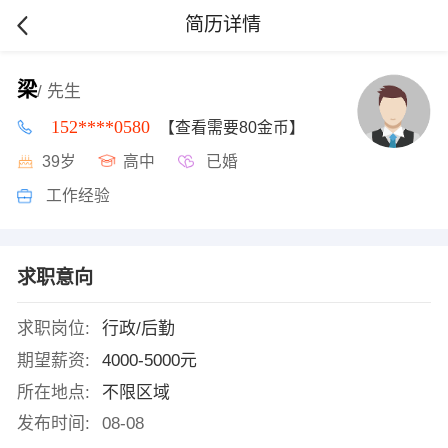
简历详情
梁
/ 先生
152****0580
【查看需要80金币】
39岁
高中
已婚
工作经验
求职意向
求职岗位:
行政/后勤
期望薪资:
4000-5000元
所在地点:
不限区域
发布时间:
08-08