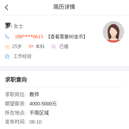
简历详情
罗
/ 女士
188****0615
【查看需要80金币】
25岁
本科
已婚
工作经验
求职意向
求职岗位:
教师
期望薪资:
4000-5000元
所在地点:
不限区域
发布时间:
08-10